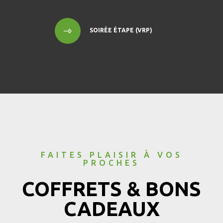
SOIRÉE ÉTAPE (VRP)
FAITES PLAISIR À VOS
PROCHES
COFFRETS & BONS
CADEAUX