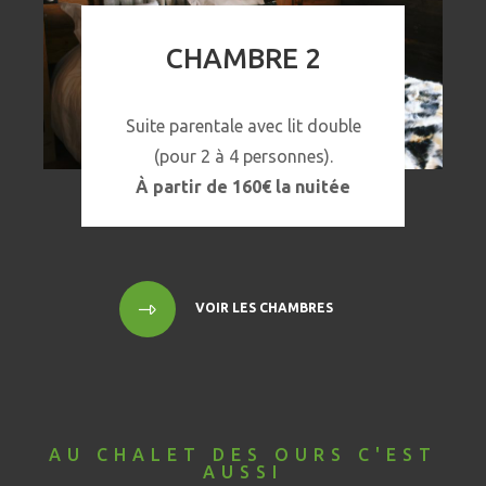
CHAMBRE 2
Suite parentale avec lit double
(pour 2 à 4 personnes).
À partir de 160€ la nuitée
Chambre #2
VOIR LES CHAMBRES
AU CHALET DES OURS C'EST
AUSSI