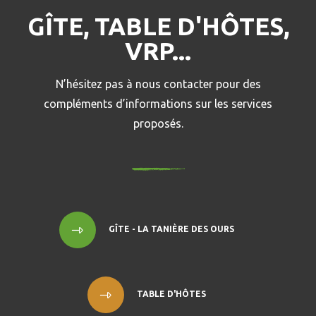
GÎTE, TABLE D'HÔTES,
VRP...
N’hésitez pas à nous contacter pour des
compléments d’informations sur les services
proposés.
GÎTE - LA TANIÈRE DES OURS
TABLE D'HÔTES