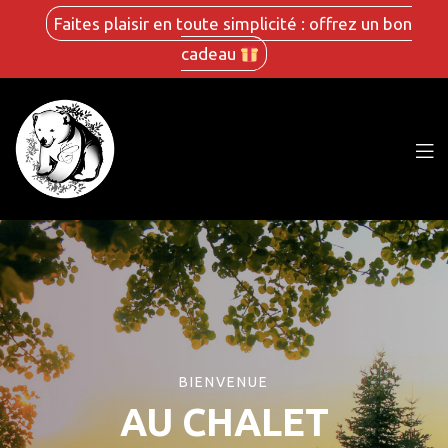
Faites plaisir en toute simplicité : offrez un bon
cadeau