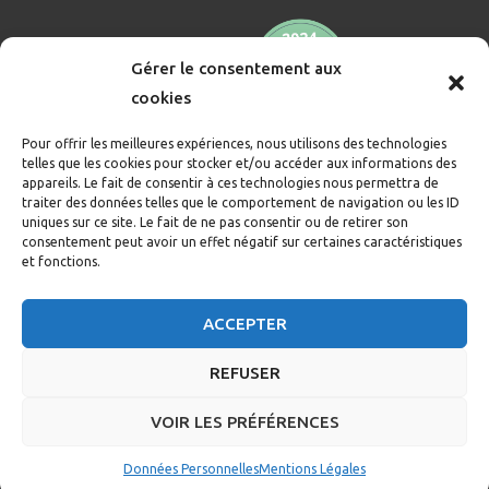
Gérer le consentement aux
cookies
Pour offrir les meilleures expériences, nous utilisons des technologies
telles que les cookies pour stocker et/ou accéder aux informations des
appareils. Le fait de consentir à ces technologies nous permettra de
traiter des données telles que le comportement de navigation ou les ID
uniques sur ce site. Le fait de ne pas consentir ou de retirer son
consentement peut avoir un effet négatif sur certaines caractéristiques
et fonctions.
ACCEPTER
REFUSER
© 2022 - 2026 Au Chalet Des Ours - Tous droits réservés
Chambres d'hôtes, Gîte & Table d'hôtes - Les Fins - Haut
VOIR LES PRÉFÉRENCES
Doubs (proche Morteau & Suisse)
Données Personnelles
Mentions Légales