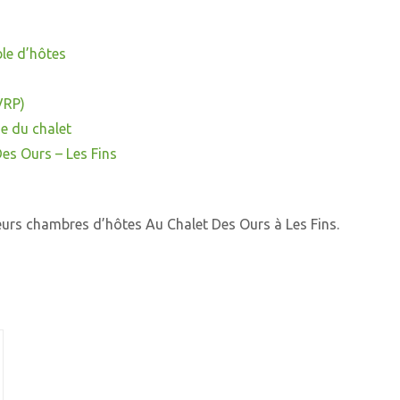
le d’hôtes
VRP)
e du chalet
es Ours – Les Fins
leurs chambres d’hôtes Au Chalet Des Ours à Les Fins.