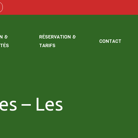
N &
RÉSERVATION &
CONTACT
ITÉS
TARIFS
es – Les