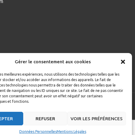
om
Gérer le consentement aux cookies
les meilleures expériences, nous utilisons des technologies telles que les
 stocker et/ou accéder aux informations des appareils. Le fait de
ces technologies nous permettra de traiter des données telles que le
 de navigation ou les ID uniques sur ce site. Le fait de ne pas consentir
r son consentement peut avoir un effet négatif sur certaines
ques et fonctions.
EPTER
REFUSER
VOIR LES PRÉFÉRENCES
& Suisse)
Données Personnelles
Mentions Légales