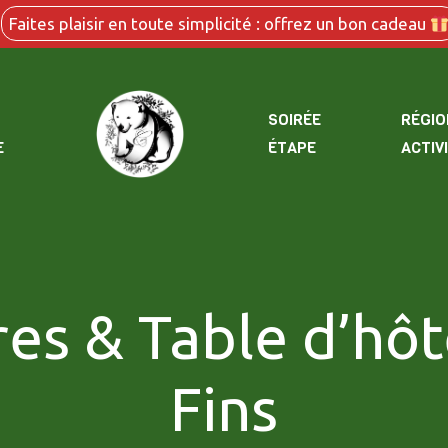
Faites plaisir en toute simplicité : offrez un bon cadeau
SOIRÉE
RÉGIO
E
ÉTAPE
ACTIV
s & Table d’hôt
Fins