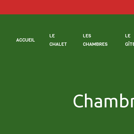
LE
LES
LE
ACCUEIL
CHALET
CHAMBRES
GÎT
Chambre