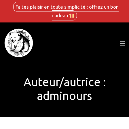
Faites plaisir en toute simplicité : offrez un bon
cadeau
Auteur/autrice :
adminours