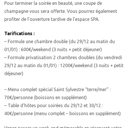
Pour terminer la soirée en beauté, une coupe de
champagne vous sera offerte. Vous pourrez également
profiter de l’ouverture tardive de l’espace SPA.
Tarifications :
– Formule une chambre double (du 29/12 au matin du
01/01) : 600€/weekend (3 nuits + petit déjeuner)
– Formule privatisation 2 chambres doubles (du vendredi
29/12 au matin du 01/01) : 1200€/weekend (3 nuits + petit
déjeuner)
– Menu complet spécial Saint Sylvestre “terre/mer” :
70€/personne (boissons en supplément)
– Table d’hôtes pour soirées du 29/12 et 30/12 :
40€/personne (menu complet – boissons en supplément)
Venez passer un week-end mémorable en réservant votre